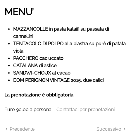
MENU’
MAZZANCOLLE in pasta kataifi su passata di
cannellini
TENTACOLO DI POLPO alla piastra su purè di patata
viola
PACCHERO caciuccato
CATALANA di astice
SANDWI-CHOUX al cacao
DOM PERIGNON VINTAGE 2015, due calici
La prenotazione è obbligatoria
Euro 90,00 a persona –
Contattaci per prenotazioni
Precedente
Successivo