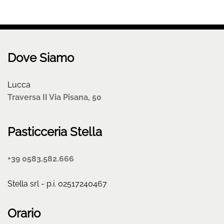
Dove Siamo
Lucca
Traversa II Via Pisana, 50
Pasticceria Stella
+39 0583.582.666
Stella srl - p.i. 02517240467
Orario