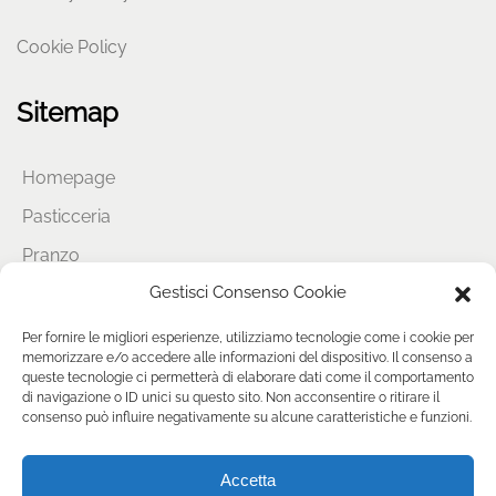
Cookie Policy
Sitemap
Homepage
Pasticceria
Pranzo
Gestisci Consenso Cookie
Aperitivo
Catering
Per fornire le migliori esperienze, utilizziamo tecnologie come i cookie per
memorizzare e/o accedere alle informazioni del dispositivo. Il consenso a
Noi
queste tecnologie ci permetterà di elaborare dati come il comportamento
di navigazione o ID unici su questo sito. Non acconsentire o ritirare il
News
consenso può influire negativamente su alcune caratteristiche e funzioni.
Contatti
Accetta