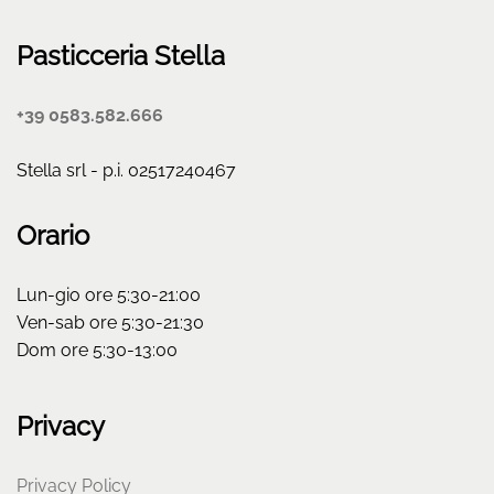
Pasticceria Stella
+39 0583.582.666
Stella srl - p.i. 02517240467
Orario
Lun-gio ore 5:30-21:00
Ven-sab ore 5:30-21:30
Dom ore 5:30-13:00
Privacy
Privacy Policy