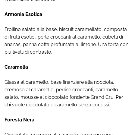
Armonia Esotica
Frollino salato alla base, biscuit caramellato, composta
di frutti esotici, perle croccanti al caramello, cubetti di
ananas, panna cotta profumata al limone. Una torta con
più livelli di contrasto.
Caramelia
Glassa al caramello, base finanziere alla nocciola,
cremoso al caramello, perline croccanti, caramello
salato, mousse al cioccolato fondente Grand Cru. Per
chi vuole cioccolato e caramello senza eccessi.
Foresta Nera
Cioccolato, cremoso alla vaniglia, amarene semi