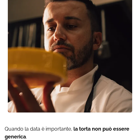
Quando la data è importante,
la torta non può essere
generica
.